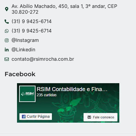
Av. Abílio Machado, 450, sala 1, 3º andar, CEP
30.820-272
(31) 9 9425-6714
(31) 9 9425-6714
@Instagram
@Linkedin
contato@rsimrocha.com.br
Facebook