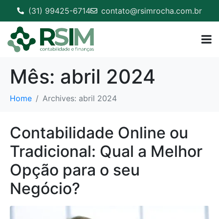
(31) 99425-6714
contato@rsimrocha.com.br
Mês:
abril 2024
Home
Archives: abril 2024
Contabilidade Online ou
Tradicional: Qual a Melhor
Opção para o seu
Negócio?