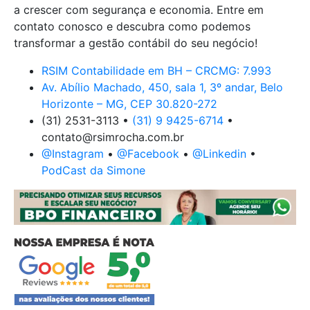
a crescer com segurança e economia. Entre em
contato conosco e descubra como podemos
transformar a gestão contábil do seu negócio!
RSIM Contabilidade em BH – CRCMG: 7.993
Av. Abílio Machado, 450, sala 1, 3º andar, Belo
Horizonte – MG, CEP 30.820-272
(31) 2531-3113 •
(31) 9 9425-6714
•
contato@rsimrocha.com.br
@Instagram
•
@Facebook
•
@Linkedin
•
PodCast da Simone