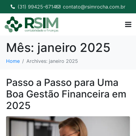
(31) 99425-6714
contato@rsimrocha.com.br
Mês:
janeiro 2025
Home
Archives: janeiro 2025
Passo a Passo para Uma
Boa Gestão Financeira em
2025