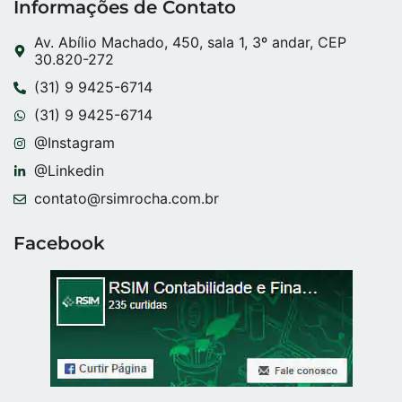
Informações de Contato
Av. Abílio Machado, 450, sala 1, 3º andar, CEP
30.820-272
(31) 9 9425-6714
(31) 9 9425-6714
@Instagram
@Linkedin
contato@rsimrocha.com.br
Facebook