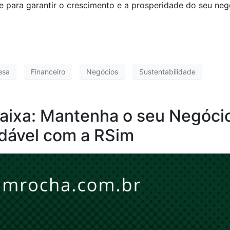
e para garantir o crescimento e a prosperidade do seu neg
esa
Financeiro
Negócios
Sustentabilidade
aixa: Mantenha o seu Negóci
dável com a RSim