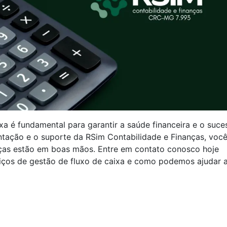
ixa é fundamental para garantir a saúde financeira e o suce
ntação e o suporte da RSim Contabilidade e Finanças, voc
anças estão em boas mãos. Entre em contato conosco hoje
iços de gestão de fluxo de caixa e como podemos ajudar 
.