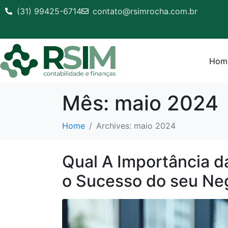
(31) 99425-6714
contato@rsimrocha.com.br
Hom
Mês:
maio 2024
Home
Archives: maio 2024
Qual A Importância d
o Sucesso do seu Ne