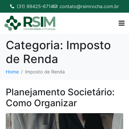
(31) 99425-6714
contato@rsimrocha.com.br
Categoria:
Imposto
de Renda
Home
Imposto de Renda
Planejamento Societário:
Como Organizar