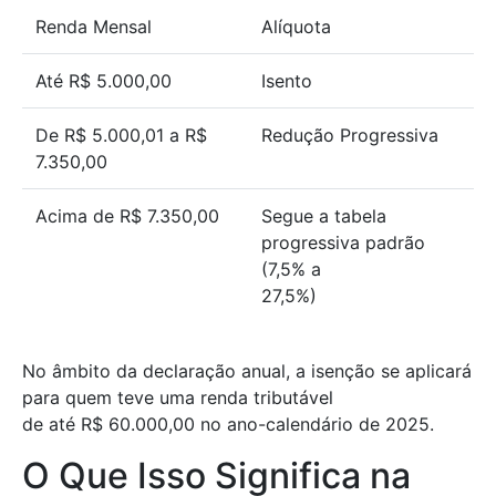
Renda Mensal
Alíquota
Até R$ 5.000,00
Isento
De R$ 5.000,01 a R$
Redução Progressiva
7.350,00
Acima de R$ 7.350,00
Segue a tabela
progressiva padrão
(7,5% a
27,5%)
No âmbito da declaração anual, a isenção se aplicará
para quem teve uma renda tributável
de até R$ 60.000,00 no ano-calendário de 2025.
O Que Isso Significa na