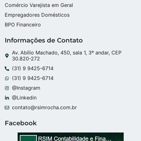
Comércio Varejista em Geral
Empregadores Domésticos
BPO Financeiro
Informações de Contato
Av. Abílio Machado, 450, sala 1, 3º andar, CEP
30.820-272
(31) 9 9425-6714
(31) 9 9425-6714
@Instagram
@Linkedin
contato@rsimrocha.com.br
Facebook