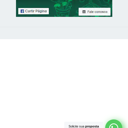
Solicite sua
proposta