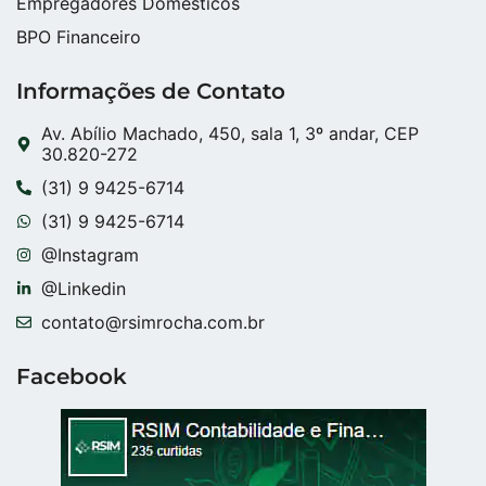
Empregadores Domésticos
BPO Financeiro
Informações de Contato
Av. Abílio Machado, 450, sala 1, 3º andar, CEP
30.820-272
(31) 9 9425-6714
(31) 9 9425-6714
@Instagram
@Linkedin
contato@rsimrocha.com.br
Facebook