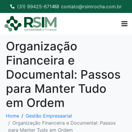
(31) 99425-6714
contato@rsimrocha.com.br
Organização
Financeira e
Documental: Passos
para Manter Tudo
em Ordem
Home
Gestão Empresaarial
Organização Financeira e Documental: Passos
para Manter Tudo em Ordem