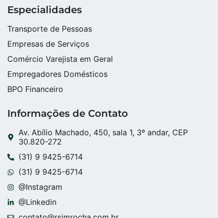
Especialidades
Transporte de Pessoas
Empresas de Serviços
Comércio Varejista em Geral
Empregadores Domésticos
BPO Financeiro
Informações de Contato
Av. Abílio Machado, 450, sala 1, 3º andar, CEP
30.820-272
(31) 9 9425-6714
(31) 9 9425-6714
@Instagram
@Linkedin
contato@rsimrocha.com.br