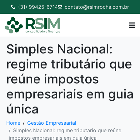
(31) 99425-6714
contato@rsimrocha.com.br
Simples Nacional:
regime tributário que
reúne impostos
empresariais em guia
única
Home
Gestão Empresaarial
Simples Nacional: regime tributário que reúne
impostos empresariais em guia única