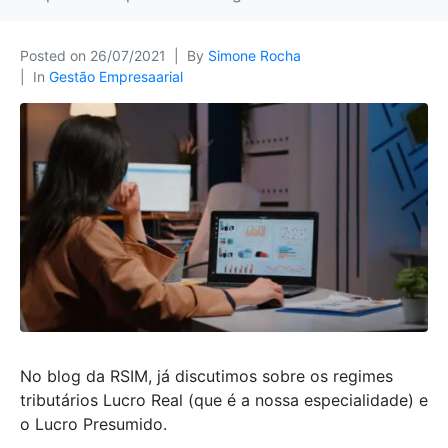
Posted on
26/07/2021
By
Simone Rocha
In
Gestão Empresaarial
No blog da RSIM, já discutimos sobre os regimes
tributários Lucro Real (que é a nossa especialidade) e
o Lucro Presumido.