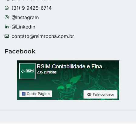
(31) 9 9425-6714
@Instagram
@Linkedin
contato@rsimrocha.com.br
Facebook