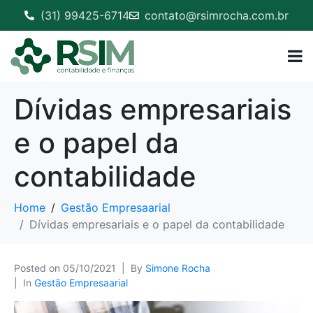
(31) 99425-6714
contato@rsimrocha.com.br
Dívidas empresariais
e o papel da
contabilidade
Home
Gestão Empresaarial
Dívidas empresariais e o papel da contabilidade
Posted on
05/10/2021
By
Simone Rocha
In
Gestão Empresaarial