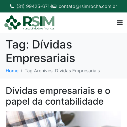
(31) 99425-6714
contato@rsimrocha.com.br
Tag:
Dívidas
Empresariais
Home
Tag Archives: Dívidas Empresariais
Dívidas empresariais e o
papel da contabilidade