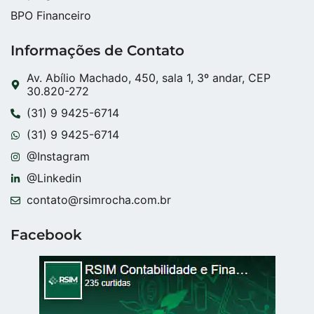
BPO Financeiro
Informações de Contato
Av. Abílio Machado, 450, sala 1, 3º andar, CEP
30.820-272
(31) 9 9425-6714
(31) 9 9425-6714
@Instagram
@Linkedin
contato@rsimrocha.com.br
Facebook