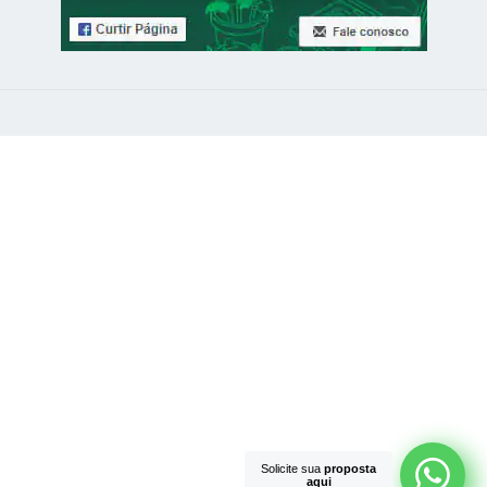
Solicite sua
proposta
aqui