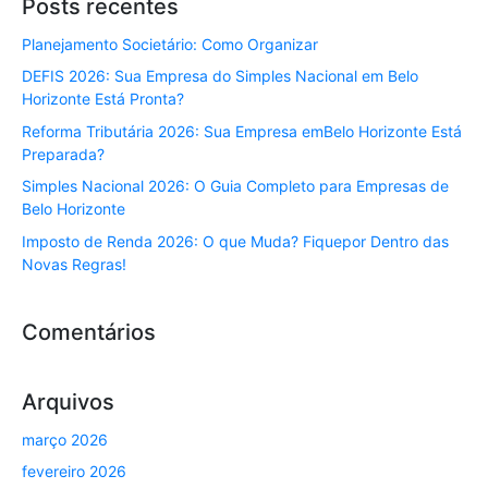
Posts recentes
Planejamento Societário: Como Organizar
DEFIS 2026: Sua Empresa do Simples Nacional em Belo
Horizonte Está Pronta?
Reforma Tributária 2026: Sua Empresa emBelo Horizonte Está
Preparada?
Simples Nacional 2026: O Guia Completo para Empresas de
Belo Horizonte
Imposto de Renda 2026: O que Muda? Fiquepor Dentro das
Novas Regras!
Comentários
Arquivos
março 2026
fevereiro 2026