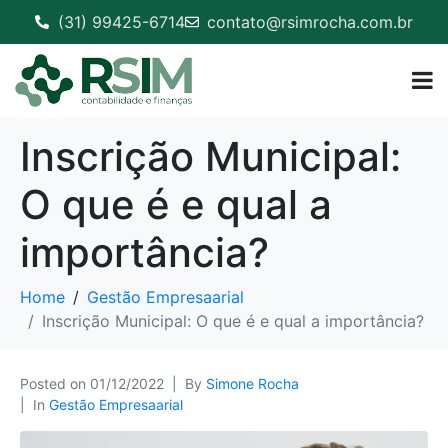
(31) 99425-6714
contato@rsimrocha.com.br
Inscrição Municipal:
O que é e qual a
importância?
Home
Gestão Empresaarial
Inscrição Municipal: O que é e qual a importância?
Posted on
01/12/2022
By
Simone Rocha
In
Gestão Empresaarial