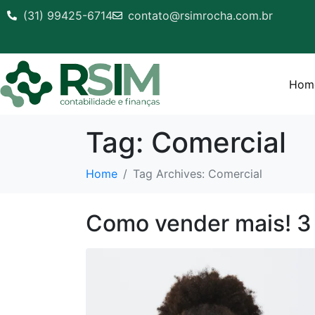
(31) 99425-6714
contato@rsimrocha.com.br
Hom
Tag:
Comercial
Home
Tag Archives: Comercial
Como vender mais! 3 