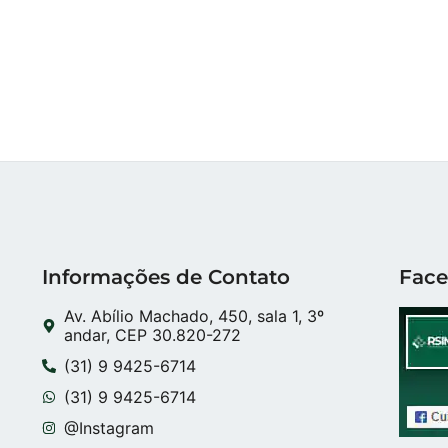
Informações de Contato
Fac
Av. Abílio Machado, 450, sala 1, 3º
andar, CEP 30.820-272
(31) 9 9425-6714
(31) 9 9425-6714
@Instagram